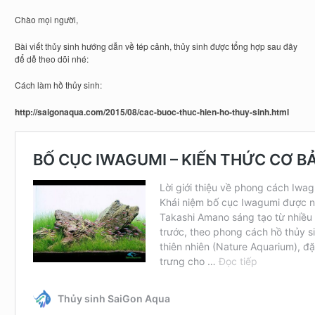
Chào mọi người,
Bài viết thủy sinh hướng dẫn về tép cảnh, thủy sinh được tổng hợp sau đây
để dễ theo dõi nhé:
Cách làm hồ thủy sinh:
http://saigonaqua.com/2015/08/cac-buoc-thuc-hien-ho-thuy-sinh.html