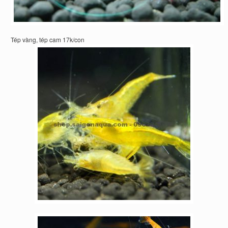
Tép vàng, tép cam 17k/con