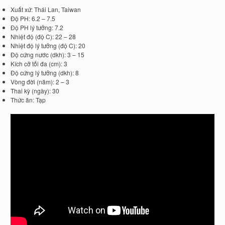
Xuất xứ: Thái Lan, Taiwan
Độ PH: 6.2 – 7.5
Độ PH lý tưởng: 7.2
Nhiệt độ (độ C): 22 – 28
Nhiệt độ lý tưởng (độ C): 20
Độ cứng nước (dkh): 3 – 15
Kích cỡ tối đa (cm): 3
Độ cứng lý tưởng (dkh): 8
Vòng đời (năm): 2 – 3
Thai kỳ (ngày): 30
Thức ăn: Tạp