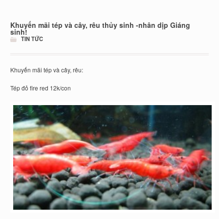
Khuyến mãi tép và cây, rêu thủy sinh -nhân dịp Giáng
sinh!
TIN TỨC
Khuyến mãi tép và cây, rêu:
Tép đỏ fire red 12k/con