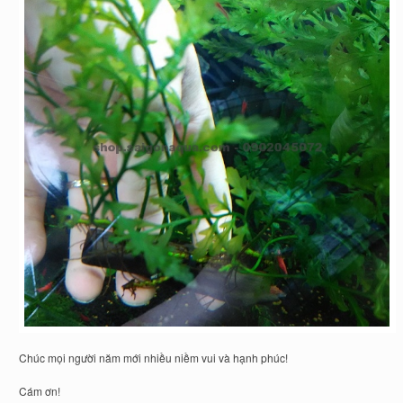
Chúc mọi người năm mới nhiều niềm vui và hạnh phúc!
Cám ơn!