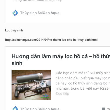
Lọc thủy sinh
http://saigonaqua.com/2014/04/he-thong-loc-cho-be-thuy-sinh.html