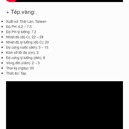
+ Tép vàng:
Xuất xứ: Thái Lan, Taiwan
Độ PH: 6.2 – 7.5
Độ PH lý tưởng: 7.2
Nhiệt độ (độ C): 22 – 28
Nhiệt độ lý tưởng (độ C): 20
Độ cứng nước (dkh): 3 – 15
Kích cỡ tối đa (cm): 3
Độ cứng lý tưởng (dkh): 8
Vòng đời (năm): 2 – 3
Thai kỳ (ngày): 30
Thức ăn: Tạp