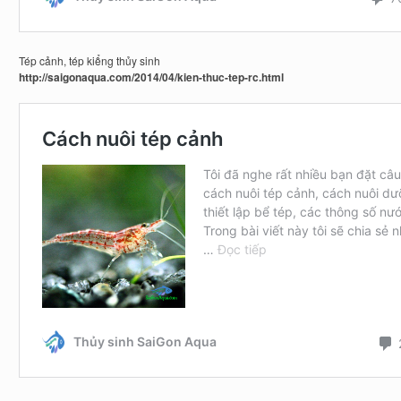
Tép cảnh, tép kiểng thủy sinh
http://saigonaqua.com/2014/04/kien-thuc-tep-rc.html