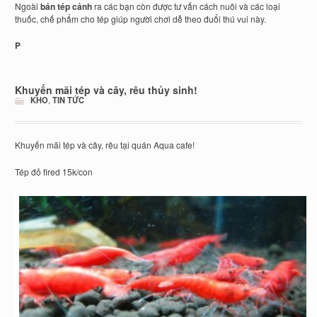
Ngoài
bán tép cảnh
ra các bạn còn được tư vấn cách nuôi và các loại
thuốc, chế phẩm cho tép giúp người chơi dễ theo đuổi thú vui này.
P
Khuyến mãi tép và cây, rêu thủy sinh!
KHO
,
TIN TỨC
Khuyến mãi tép và cây, rêu tại quán Aqua cafe!
Tép đỏ fired 15k/con