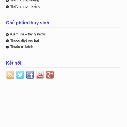
Thức ăn tôm kiểng
Chế phẩm thủy sinh
Kiểm tra – Xử lý nước
Thuốc diệt rêu hại
Thuốc trị bệnh
Kết nối: