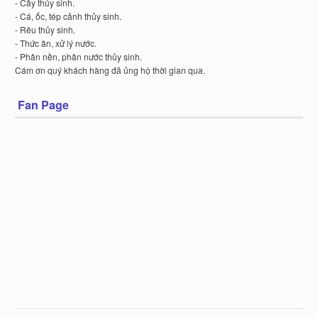
- Cây thủy sinh.
- Cá, ốc, tép cảnh thủy sinh.
- Rêu thủy sinh.
- Thức ăn, xử lý nước.
- Phân nền, phân nước thủy sinh.
Cám ơn quý khách hàng đã ủng hộ thời gian qua.
Fan Page