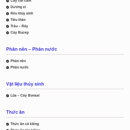
Cây cắt cắm
Dương xỉ
Rêu thủy sinh
Tiêu thảo
Trầu – Ráy
Cây Bucep
Phân nền – Phân nước
Phân nền
Phân nước
Vật liệu thủy sinh
Lũa – Cây Bonsai
Thức ăn
Thức ăn cá kiểng
Thức ăn tép kiểng