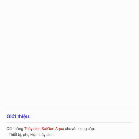
Giới thiệu:
Cửa hàng
Thủy sinh SaiGon Aqua
chuyên cung cấp:
- Thiết bị, phụ kiện thủy sinh.