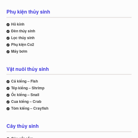
Phụ kiện thủy sinh
Hồ kính
Đèn thủy sinh
Lọc thủy sinh
Phụ kiện Co2
Máy bơm
Vật nuôi thủy sinh
Cá kiểng – Fish
Tép kiểng – Shrimp
Ốc kiểng – Snail
Cua kiểng – Crab
Tôm kiểng – Crayfish
Cây thủy sinh