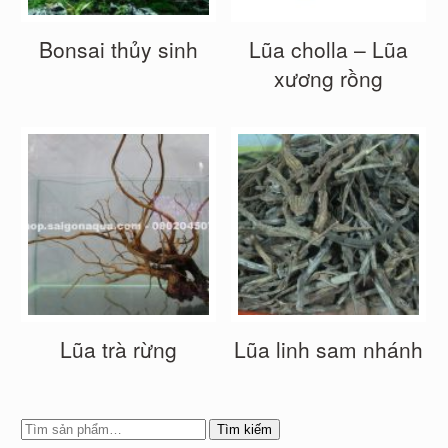
Bonsai thủy sinh
Lũa cholla – Lũa
xương rồng
Lũa trà rừng
Lũa linh sam nhánh
Tìm kiếm