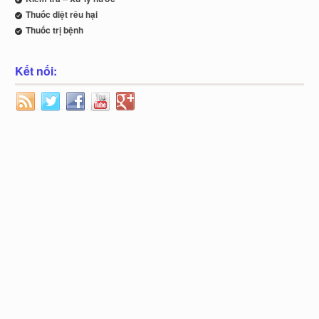
Thuốc diệt rêu hại
Thuốc trị bệnh
Kết nối: