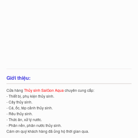
Giới thiệu:
Cửa hàng
Thủy sinh SaiGon Aqua
chuyên cung cấp:
- Thiết bị, phụ kiện thủy sinh.
- Cây thủy sinh.
- Cá, ốc, tép cảnh thủy sinh.
- Rêu thủy sinh.
- Thức ăn, xử lý nước.
- Phân nền, phân nước thủy sinh.
Cám ơn quý khách hàng đã ủng hộ thời gian qua.