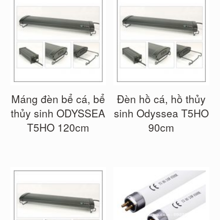
Máng đèn bể cá, bể
Đèn hồ cá, hồ thủy
thủy sinh ODYSSEA
sinh Odyssea T5HO
T5HO 120cm
90cm