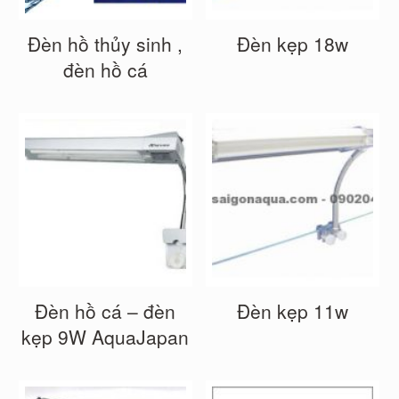
Đèn hồ thủy sinh ,
Đèn kẹp 18w
đèn hồ cá
Đèn hồ cá – đèn
Đèn kẹp 11w
kẹp 9W AquaJapan