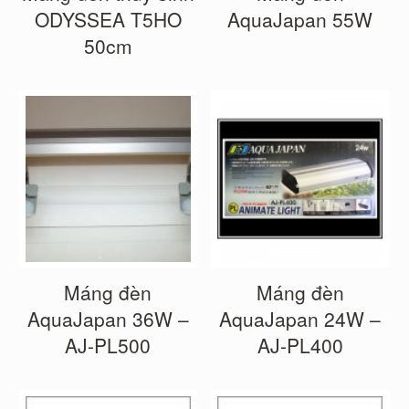
ODYSSEA T5HO
AquaJapan 55W
50cm
Máng đèn
Máng đèn
AquaJapan 36W –
AquaJapan 24W –
AJ-PL500
AJ-PL400