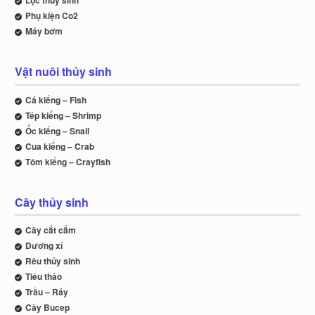
Phụ kiện Co2
Máy bơm
Vật nuôi thủy sinh
Cá kiểng – Fish
Tép kiểng – Shrimp
Ốc kiểng – Snail
Cua kiểng – Crab
Tôm kiểng – Crayfish
Cây thủy sinh
Cây cắt cắm
Dương xỉ
Rêu thủy sinh
Tiêu thảo
Trầu – Ráy
Cây Bucep