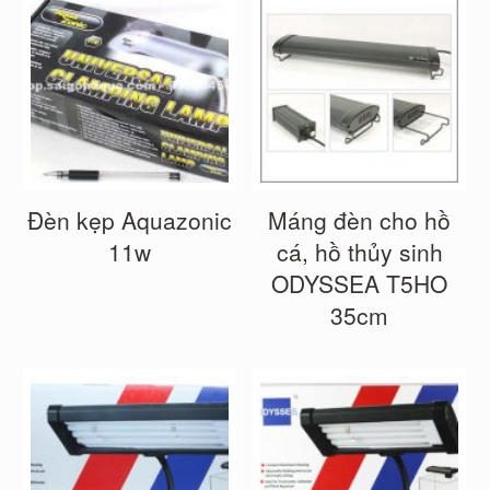
Đèn kẹp Aquazonic
Máng đèn cho hồ
11w
cá, hồ thủy sinh
ODYSSEA T5HO
35cm