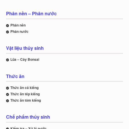
Phân nền – Phân nước
Phân nền
Phân nước
Vật liệu thủy sinh
Lũa – Cây Bonsai
Thức ăn
Thức ăn cá kiểng
Thức ăn tép kiểng
Thức ăn tôm kiểng
Chế phẩm thủy sinh
Kiểm tra – Xử lý nước