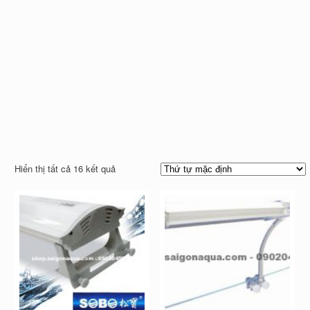
Hiển thị tất cả 16 kết quả