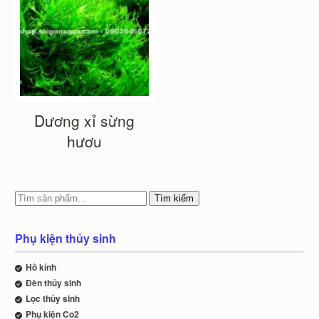
Dương xỉ sừng
hươu
Tìm kiếm
Phụ kiện thủy sinh
Hồ kính
Đèn thủy sinh
Lọc thủy sinh
Phụ kiện Co2