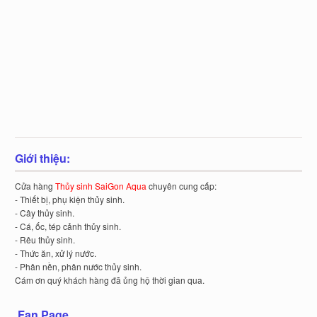
Giới thiệu:
Cửa hàng
Thủy sinh SaiGon Aqua
chuyên cung cấp:
- Thiết bị, phụ kiện thủy sinh.
- Cây thủy sinh.
- Cá, ốc, tép cảnh thủy sinh.
- Rêu thủy sinh.
- Thức ăn, xử lý nước.
- Phân nền, phân nước thủy sinh.
Cám ơn quý khách hàng đã ủng hộ thời gian qua.
Fan Page