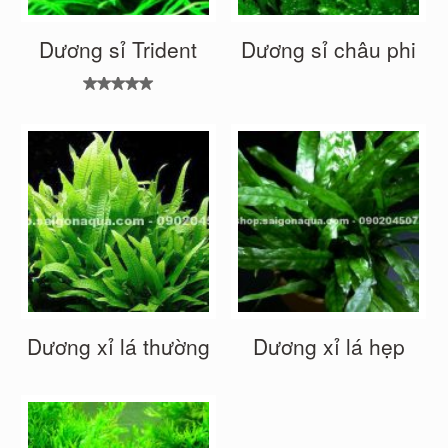
Dương sỉ Trident
Dương sỉ châu phi
Được xếp
hạng
5.00
5
sao
Dương xỉ lá thường
Dương xỉ lá hẹp