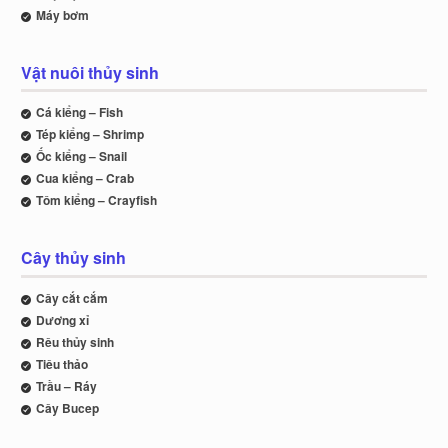
Máy bơm
Vật nuôi thủy sinh
Cá kiểng – Fish
Tép kiểng – Shrimp
Ốc kiểng – Snail
Cua kiểng – Crab
Tôm kiểng – Crayfish
Cây thủy sinh
Cây cắt cắm
Dương xỉ
Rêu thủy sinh
Tiêu thảo
Trầu – Ráy
Cây Bucep