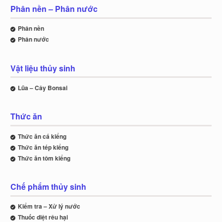
Phân nền – Phân nước
Phân nền
Phân nước
Vật liệu thủy sinh
Lũa – Cây Bonsai
Thức ăn
Thức ăn cá kiểng
Thức ăn tép kiểng
Thức ăn tôm kiểng
Chế phẩm thủy sinh
Kiểm tra – Xử lý nước
Thuốc diệt rêu hại