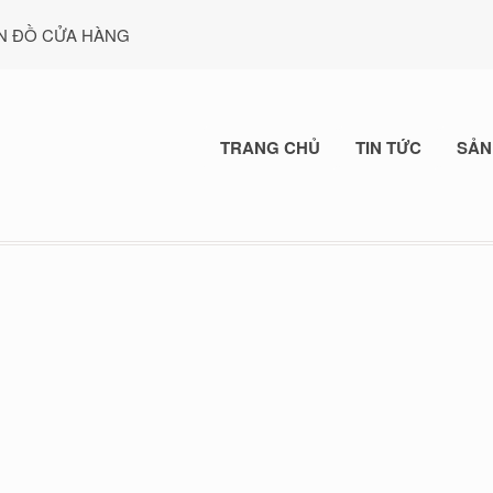
N ĐỒ CỬA HÀNG
TRANG CHỦ
TIN TỨC
SẢN