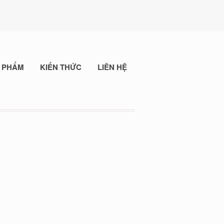
 PHẨM
KIẾN THỨC
LIÊN HỆ