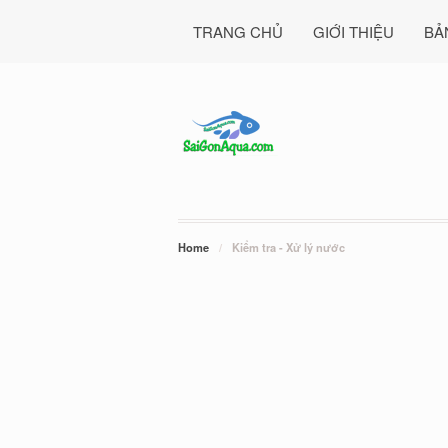
TRANG CHỦ
GIỚI THIỆU
BẢ
Home
/
Kiểm tra - Xử lý nước