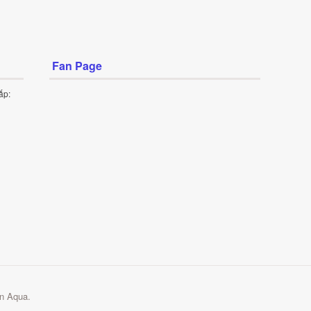
Fan Page
ấp:
n Aqua.