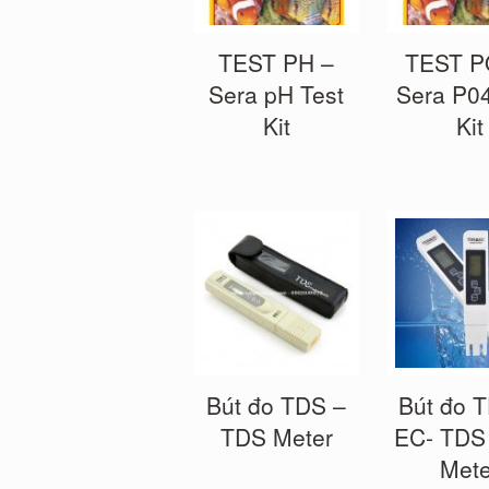
TEST PH –
TEST P
Sera pH Test
Sera P04
Kit
Kit
Bút đo TDS –
Bút đo 
TDS Meter
EC- TDS
Mete