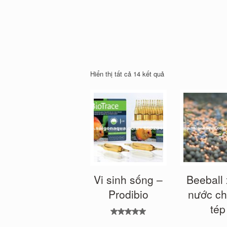
Hiển thị tất cả 14 kết quả
Vi sinh sống –
Beeball 
Prodibio
nước ch
tép
Được xếp