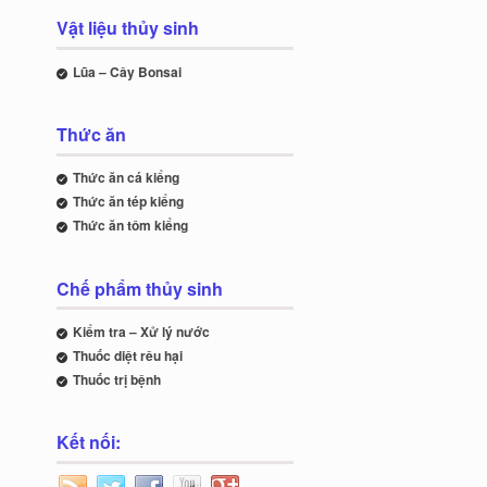
Vật liệu thủy sinh
Lũa – Cây Bonsai
Thức ăn
Thức ăn cá kiểng
Thức ăn tép kiểng
Thức ăn tôm kiểng
Chế phẩm thủy sinh
Kiểm tra – Xử lý nước
Thuốc diệt rêu hại
Thuốc trị bệnh
Kết nối: