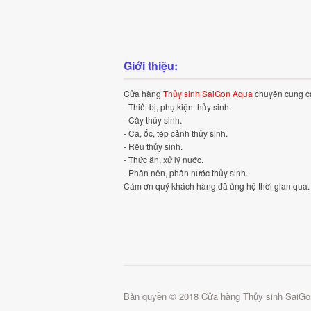
Giới thiệu:
Cửa hàng
Thủy sinh SaiGon Aqua
chuyên cung c
- Thiết bị, phụ kiện thủy sinh.
- Cây thủy sinh.
- Cá, ốc, tép cảnh thủy sinh.
- Rêu thủy sinh.
- Thức ăn, xử lý nước.
- Phân nền, phân nước thủy sinh.
Cám ơn quý khách hàng đã ủng hộ thời gian qua.
Bản quyền © 2018 Cửa hàng Thủy sinh SaiGo