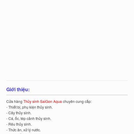
Giới thiệu:
Cửa hàng
Thủy sinh SaiGon Aqua
chuyên cung cấp:
- Thiết bị, phụ kiện thủy sinh.
- Cây thủy sinh.
- Cá, ốc, tép cảnh thủy sinh.
- Rêu thủy sinh.
- Thức ăn, xử lý nước.