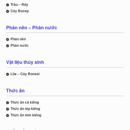
Trầu – Ráy
Cây Bucep
Phân nền – Phân nước
Phân nền
Phân nước
Vật liệu thủy sinh
Lũa – Cây Bonsai
Thức ăn
Thức ăn cá kiểng
Thức ăn tép kiểng
Thức ăn tôm kiểng