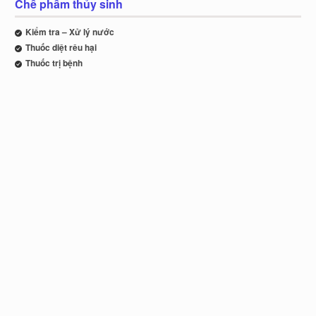
Chế phẩm thủy sinh
Kiểm tra – Xử lý nước
Thuốc diệt rêu hại
Thuốc trị bệnh