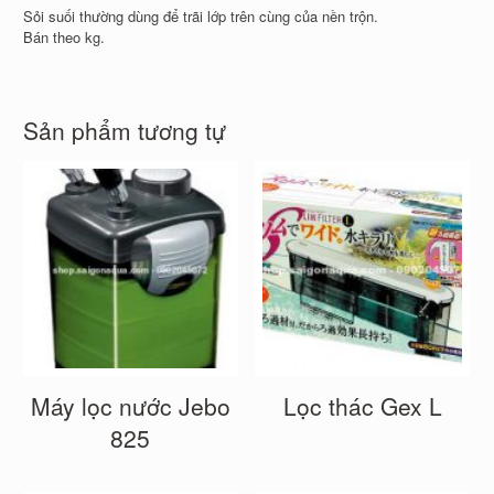
Sỏi suối thường dùng để trãi lớp trên cùng của nền trộn.
Bán theo kg.
Sản phẩm tương tự
Máy lọc nước Jebo
Lọc thác Gex L
825