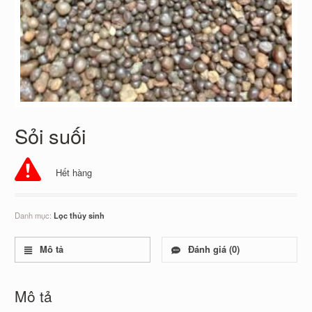
Sỏi suối
Hết hàng
Danh mục:
Lọc thủy sinh
Mô tả
Đánh giá (0)
Mô tả