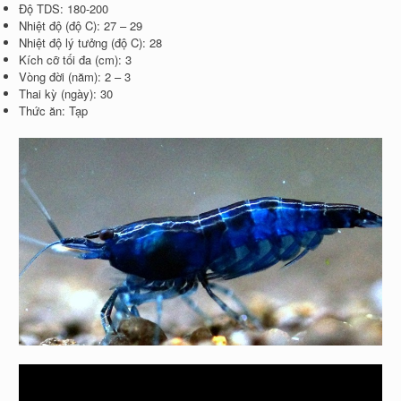
Độ TDS: 180-200
Nhiệt độ (độ C): 27 – 29
Nhiệt độ lý tưởng (độ C): 28
Kích cỡ tối đa (cm): 3
Vòng đời (năm): 2 – 3
Thai kỳ (ngày): 30
Thức ăn: Tạp