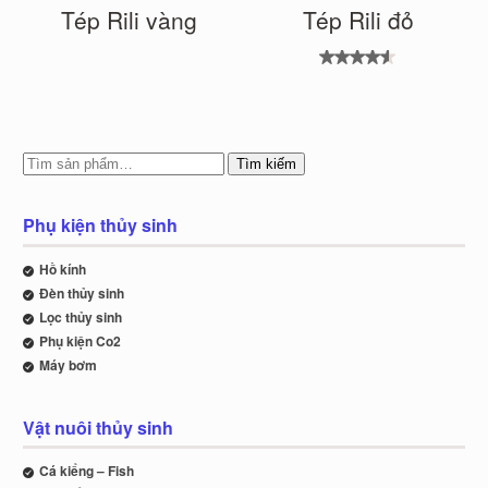
Tép Rili vàng
Tép Rili đỏ
Được
xếp
hạng
4.50
5 sao
Tìm kiếm
Phụ kiện thủy sinh
Hồ kính
Đèn thủy sinh
Lọc thủy sinh
Phụ kiện Co2
Máy bơm
Vật nuôi thủy sinh
Cá kiểng – Fish