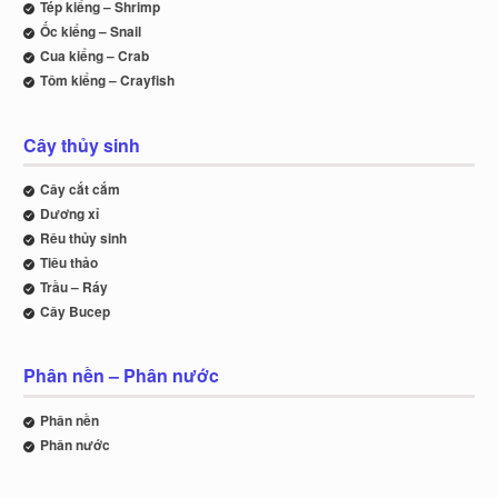
Tép kiểng – Shrimp
Ốc kiểng – Snail
Cua kiểng – Crab
Tôm kiểng – Crayfish
Cây thủy sinh
Cây cắt cắm
Dương xỉ
Rêu thủy sinh
Tiêu thảo
Trầu – Ráy
Cây Bucep
Phân nền – Phân nước
Phân nền
Phân nước