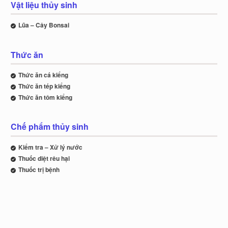
Vật liệu thủy sinh
Lũa – Cây Bonsai
Thức ăn
Thức ăn cá kiểng
Thức ăn tép kiểng
Thức ăn tôm kiểng
Chế phẩm thủy sinh
Kiểm tra – Xử lý nước
Thuốc diệt rêu hại
Thuốc trị bệnh