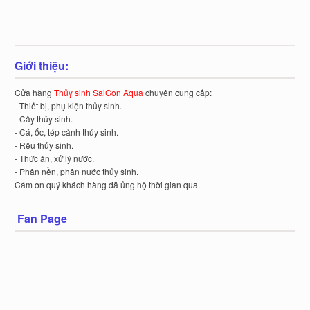
Giới thiệu:
Cửa hàng
Thủy sinh SaiGon Aqua
chuyên cung cấp:
- Thiết bị, phụ kiện thủy sinh.
- Cây thủy sinh.
- Cá, ốc, tép cảnh thủy sinh.
- Rêu thủy sinh.
- Thức ăn, xử lý nước.
- Phân nền, phân nước thủy sinh.
Cám ơn quý khách hàng đã ủng hộ thời gian qua.
Fan Page