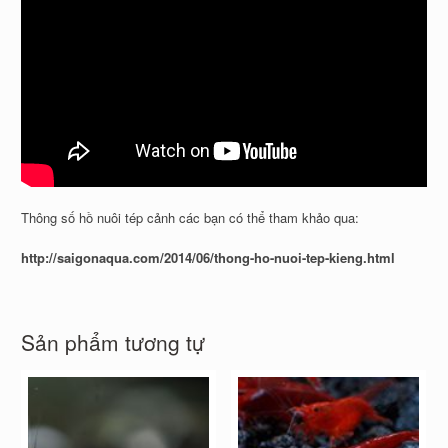
Thông số hồ nuôi tép cảnh các bạn có thể tham khảo qua:
http://saigonaqua.com/2014/06/thong-ho-nuoi-tep-kieng.html
Sản phẩm tương tự