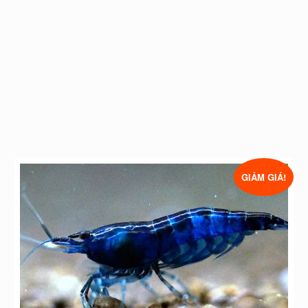
GIẢM GIÁ!