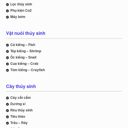
Lọc thủy sinh
Phụ kiện Co2
Máy bơm
Vật nuôi thủy sinh
Cá kiểng – Fish
Tép kiểng – Shrimp
Ốc kiểng – Snail
Cua kiểng – Crab
Tôm kiểng – Crayfish
Cây thủy sinh
Cây cắt cắm
Dương xỉ
Rêu thủy sinh
Tiêu thảo
Trầu – Ráy