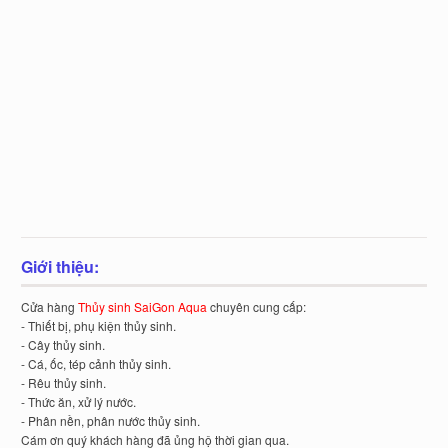
Giới thiệu:
Cửa hàng
Thủy sinh SaiGon Aqua
chuyên cung cấp:
- Thiết bị, phụ kiện thủy sinh.
- Cây thủy sinh.
- Cá, ốc, tép cảnh thủy sinh.
- Rêu thủy sinh.
- Thức ăn, xử lý nước.
- Phân nền, phân nước thủy sinh.
Cám ơn quý khách hàng đã ủng hộ thời gian qua.