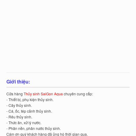
Giới thiệu:
Cửa hàng
Thủy sinh SaiGon Aqua
chuyên cung cấp:
- Thiết bị, phụ kiện thủy sinh.
- Cây thủy sinh.
- Cá, ốc, tép cảnh thủy sinh.
- Rêu thủy sinh.
- Thức ăn, xử lý nước.
- Phân nền, phân nước thủy sinh.
Cám ơn quý khách hàng đã ủng hộ thời gian qua.