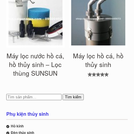
Máy lọc nước hồ cá,
Máy lọc hồ cá, hồ
hồ thủy sinh – Lọc
thủy sinh
thùng SUNSUN
Được xếp
hạng
5.00
5
sao
Tìm kiếm
Phụ kiện thủy sinh
Hồ kính
Đèn thủy sinh