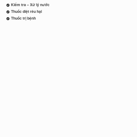
Kiểm tra – Xử lý nước
Thuốc diệt rêu hại
Thuốc trị bệnh