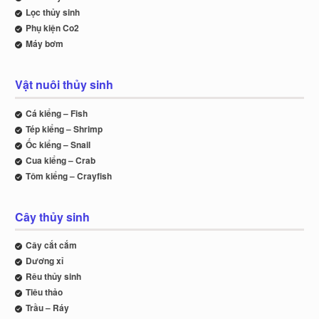
Lọc thủy sinh
Phụ kiện Co2
Máy bơm
Vật nuôi thủy sinh
Cá kiểng – Fish
Tép kiểng – Shrimp
Ốc kiểng – Snail
Cua kiểng – Crab
Tôm kiểng – Crayfish
Cây thủy sinh
Cây cắt cắm
Dương xỉ
Rêu thủy sinh
Tiêu thảo
Trầu – Ráy