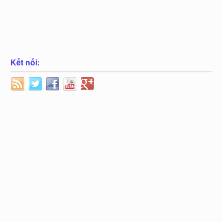
Kết nối: