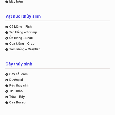
Máy bơm
Vật nuôi thủy sinh
Cá kiểng – Fish
Tép kiểng – Shrimp
Ốc kiểng – Snail
Cua kiểng – Crab
Tôm kiểng – Crayfish
Cây thủy sinh
Cây cắt cắm
Dương xỉ
Rêu thủy sinh
Tiêu thảo
Trầu – Ráy
Cây Bucep