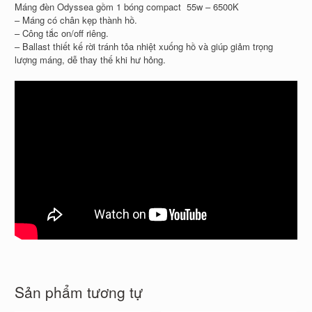
Máng đèn Odyssea gồm 1 bóng compact 55w – 6500K
– Máng có chân kẹp thành hồ.
– Công tắc on/off riêng.
– Ballast thiết kế rời tránh tỏa nhiệt xuống hồ và giúp giảm trọng
lượng máng, dễ thay thế khi hư hỏng.
Sản phẩm tương tự