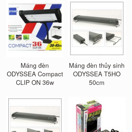
Máng đèn
Máng đèn thủy sinh
ODYSSEA Compact
ODYSSEA T5HO
CLIP ON 36w
50cm