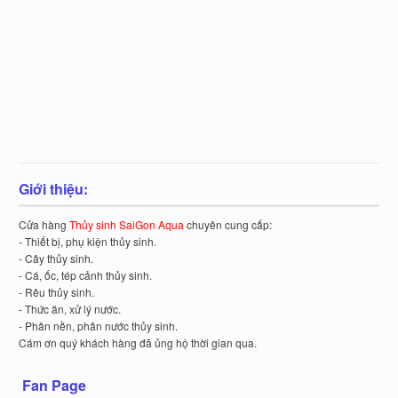
Giới thiệu:
Cửa hàng
Thủy sinh SaiGon Aqua
chuyên cung cấp:
- Thiết bị, phụ kiện thủy sinh.
- Cây thủy sinh.
- Cá, ốc, tép cảnh thủy sinh.
- Rêu thủy sinh.
- Thức ăn, xử lý nước.
- Phân nền, phân nước thủy sinh.
Cám ơn quý khách hàng đã ủng hộ thời gian qua.
Fan Page