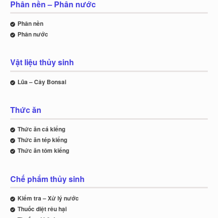
Phân nền – Phân nước
Phân nền
Phân nước
Vật liệu thủy sinh
Lũa – Cây Bonsai
Thức ăn
Thức ăn cá kiểng
Thức ăn tép kiểng
Thức ăn tôm kiểng
Chế phẩm thủy sinh
Kiểm tra – Xử lý nước
Thuốc diệt rêu hại