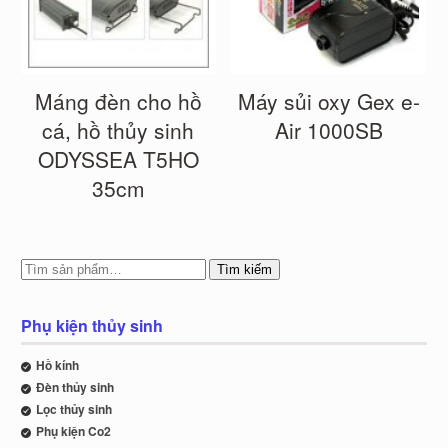
Máng đèn cho hồ
Máy sủi oxy Gex e-
cá, hồ thủy sinh
Air 1000SB
ODYSSEA T5HO
35cm
Tìm kiếm
Phụ kiện thủy sinh
Hồ kính
Đèn thủy sinh
Lọc thủy sinh
Phụ kiện Co2