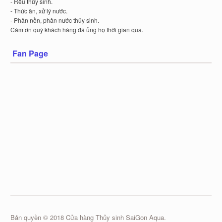
- Rêu thủy sinh.
- Thức ăn, xử lý nước.
- Phân nền, phân nước thủy sinh.
Cám ơn quý khách hàng đã ủng hộ thời gian qua.
Fan Page
Bản quyền © 2018 Cửa hàng Thủy sinh SaiGon Aqua.