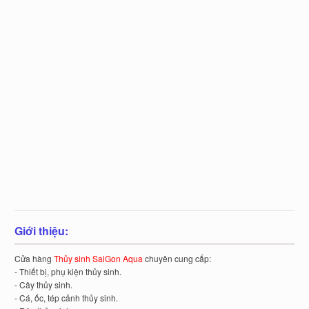
Giới thiệu:
Cửa hàng
Thủy sinh SaiGon Aqua
chuyên cung cấp:
- Thiết bị, phụ kiện thủy sinh.
- Cây thủy sinh.
- Cá, ốc, tép cảnh thủy sinh.