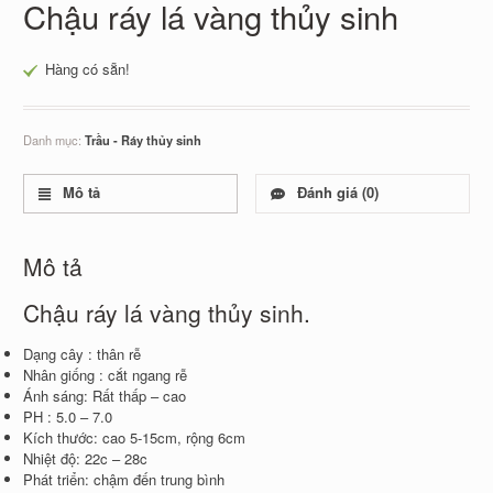
Chậu ráy lá vàng thủy sinh
Hàng có sẵn!
Danh mục:
Trầu - Ráy thủy sinh
Mô tả
Đánh giá (0)
Mô tả
Chậu ráy lá vàng thủy sinh.
Dạng cây : thân rễ
Nhân giống : cắt ngang rễ
Ánh sáng: Rất thấp – cao
PH : 5.0 – 7.0
Kích thước: cao 5-15cm, rộng 6cm
Nhiệt độ: 22c – 28c
Phát triển: chậm đến trung bình