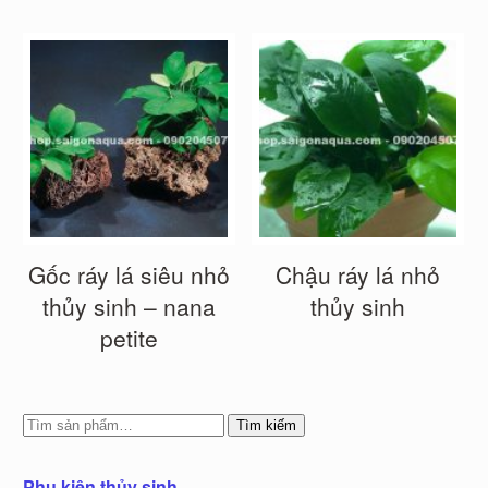
Gốc ráy lá siêu nhỏ
Chậu ráy lá nhỏ
thủy sinh – nana
thủy sinh
petite
Tìm kiếm
Phụ kiện thủy sinh