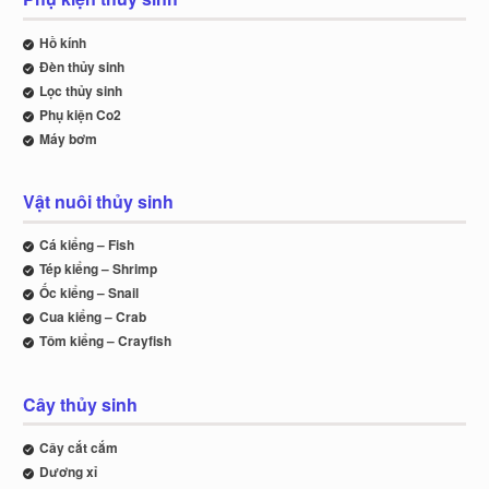
Hồ kính
Đèn thủy sinh
Lọc thủy sinh
Phụ kiện Co2
Máy bơm
Vật nuôi thủy sinh
Cá kiểng – Fish
Tép kiểng – Shrimp
Ốc kiểng – Snail
Cua kiểng – Crab
Tôm kiểng – Crayfish
Cây thủy sinh
Cây cắt cắm
Dương xỉ