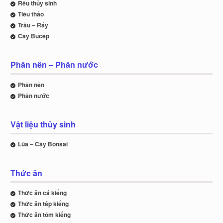
Rêu thủy sinh
Tiêu thảo
Trầu – Ráy
Cây Bucep
Phân nền – Phân nước
Phân nền
Phân nước
Vật liệu thủy sinh
Lũa – Cây Bonsai
Thức ăn
Thức ăn cá kiểng
Thức ăn tép kiểng
Thức ăn tôm kiểng