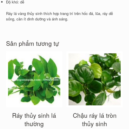
Độ khó: dễ
Ráy lá vàng thủy sinh thích hợp trang trí trên hốc đá, lũa, ráy dễ
sống, cần ít dinh dưỡng và ánh sáng.
Sản phẩm tương tự
Ráy thủy sinh lá
Chậu ráy lá tròn
thường
thủy sinh