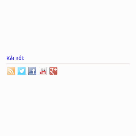
Kết nối: