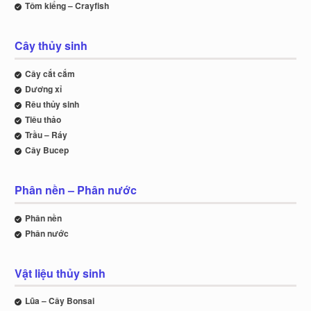
Tôm kiểng – Crayfish
Cây thủy sinh
Cây cắt cắm
Dương xỉ
Rêu thủy sinh
Tiêu thảo
Trầu – Ráy
Cây Bucep
Phân nền – Phân nước
Phân nền
Phân nước
Vật liệu thủy sinh
Lũa – Cây Bonsai