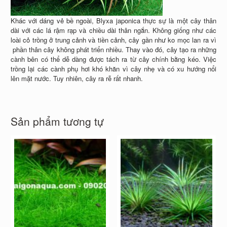
Khác với dáng vẻ bề ngoài, Blyxa japonica thực sự là một cây thân
dài với các lá rậm rạp và chiều dài thân ngắn. Không giống như các
loài cỏ trồng ở trung cảnh và tiền cảnh, cây gần như ko mọc lan ra vì
phần thân cây không phát triển nhiều. Thay vào đó, cây tạo ra những
cành bên có thể dễ dàng được tách ra từ cây chính bằng kéo. Việc
trồng lại các cành phụ hơi khó khăn vì cây nhẹ và có xu hướng nổi
lên mặt nước. Tuy nhiên, cây ra rễ rất nhanh.
Sản phẩm tương tự