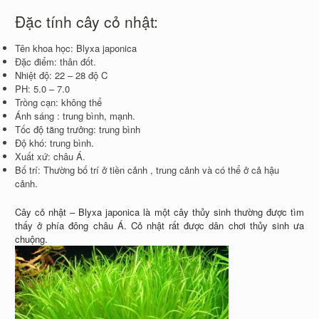
Đặc tính cây cỏ nhật:
Tên khoa học: Blyxa japonica
Đặc điểm: thân đốt.
Nhiệt độ: 22 – 28 độ C
PH: 5.0 – 7.0
Trồng cạn: không thể
Ánh sáng : trung bình, mạnh.
Tốc độ tăng trưởng: trung bình
Độ khó: trung bình.
Xuất xứ: châu Á.
Bố trí: Thường bố trí ở tiền cảnh , trung cảnh và có thể ở cả hậu
cảnh.
Cây cỏ nhật – Blyxa japonica là một cây thủy sinh thường được tìm
thấy ở phía đông châu Á. Cỏ nhật rất được dân chơi thủy sinh ưa
chuộng.