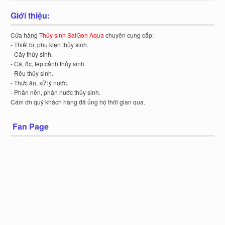
Giới thiệu:
Cửa hàng
Thủy sinh SaiGon Aqua
chuyên cung cấp:
- Thiết bị, phụ kiện thủy sinh.
- Cây thủy sinh.
- Cá, ốc, tép cảnh thủy sinh.
- Rêu thủy sinh.
- Thức ăn, xử lý nước.
- Phân nền, phân nước thủy sinh.
Cám ơn quý khách hàng đã ủng hộ thời gian qua.
Fan Page