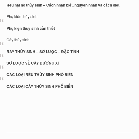
Rêu hại hồ thủy sinh – Cách nhận biết, nguyên nhân và cách diệt
Phụ kiện thủy sinh
Phụ kiện thủy sinh cần thiết
Cây thủy sinh
RÁY THỦY SINH – SƠ LƯỢC – ĐẶC TÍNH
SƠ LƯỢC VỀ CÂY DƯƠNG XỈ
CÁC LOẠI RÊU THỦY SINH PHỔ BIẾN
CÁC LOẠI CÂY THỦY SINH PHỔ BIẾN