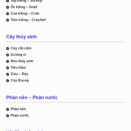
Tép kiểng – Shrimp
Ốc kiểng – Snail
Cua kiểng – Crab
Tôm kiểng – Crayfish
Cây thủy sinh
Cây cắt cắm
Dương xỉ
Rêu thủy sinh
Tiêu thảo
Trầu – Ráy
Cây Bucep
Phân nền – Phân nước
Phân nền
Phân nước