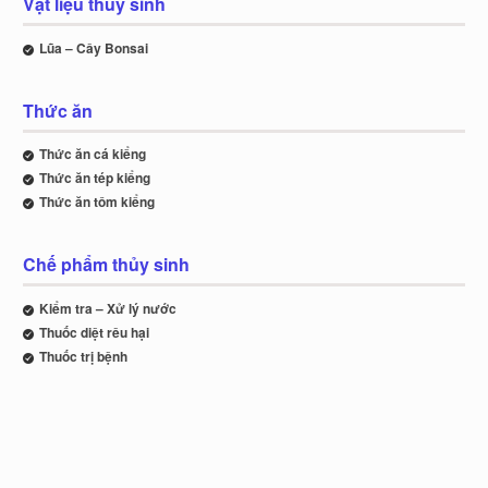
Vật liệu thủy sinh
Lũa – Cây Bonsai
Thức ăn
Thức ăn cá kiểng
Thức ăn tép kiểng
Thức ăn tôm kiểng
Chế phẩm thủy sinh
Kiểm tra – Xử lý nước
Thuốc diệt rêu hại
Thuốc trị bệnh