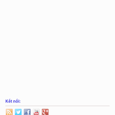
Kết nối: