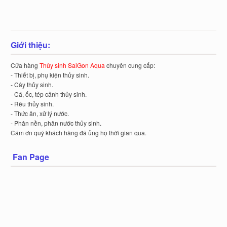
Giới thiệu:
Cửa hàng
Thủy sinh SaiGon Aqua
chuyên cung cấp:
- Thiết bị, phụ kiện thủy sinh.
- Cây thủy sinh.
- Cá, ốc, tép cảnh thủy sinh.
- Rêu thủy sinh.
- Thức ăn, xử lý nước.
- Phân nền, phân nước thủy sinh.
Cám ơn quý khách hàng đã ủng hộ thời gian qua.
Fan Page