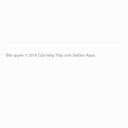
Bản quyền © 2018 Cửa hàng Thủy sinh SaiGon Aqua.