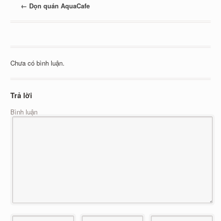
←
Dọn quán AquaCafe
Chưa có bình luận.
Trả lời
Bình luận