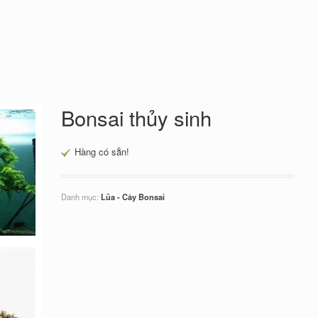
Bonsai thủy sinh
Hàng có sẵn!
Danh mục:
Lũa - Cây Bonsai