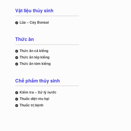
Vật liệu thủy sinh
Lũa – Cây Bonsai
Thức ăn
Thức ăn cá kiểng
Thức ăn tép kiểng
Thức ăn tôm kiểng
Chế phẩm thủy sinh
Kiểm tra – Xử lý nước
Thuốc diệt rêu hại
Thuốc trị bệnh