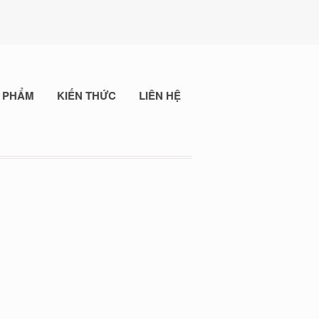
 PHẨM
KIẾN THỨC
LIÊN HỆ