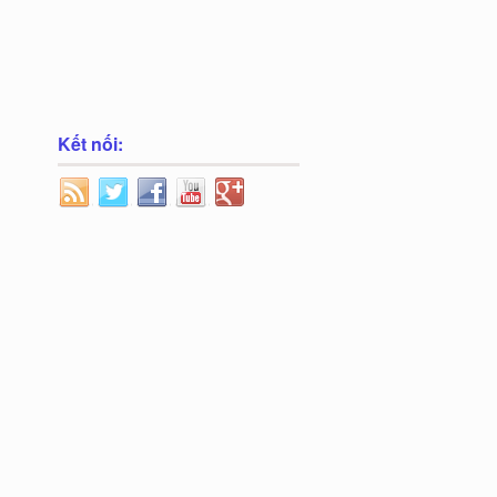
Kết nối: