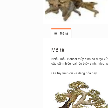
Mô tả
Mô tả
Nhiều mẫu Bonsai thủy sinh đã được xử 
cấy sẵn nhiều loại rêu thủy sinh: ririca,
Giá tùy kích cỡ và dáng của cây.