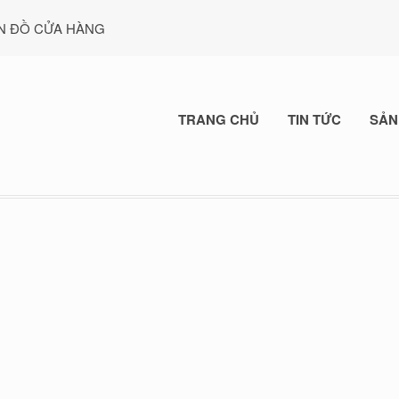
N ĐỒ CỬA HÀNG
TRANG CHỦ
TIN TỨC
SẢN