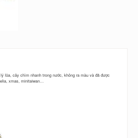
lý lũa, cây chìm nhanh trong nước, không ra màu và đã được
 pelia, xmas, minitaiwan…