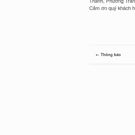
Thành, Phương Tra
Cảm ơn quý khách h
←
Thông báo