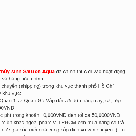
thủy sinh SaiGon Aqua
đã chính thức đi vào hoạt động
 và hàng hóa chính.
 chuyển (shipping) trong khu vực thành phố Hồ Chí
y khu vực:
 Quận 1 và Quận Gò Vấp đối với đơn hàng cây, cá, tép
000VNĐ.
c phí trong khoản 10,000VNĐ đến tối đa 50,0000VNĐ.
g miền khác ngoài phạm vi TPHCM bên mua hàng sẽ trả
 mức giá của mỗi nhà cung cấp dịch vụ vận chuyển. (Tín