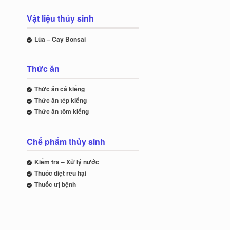
Vật liệu thủy sinh
Lũa – Cây Bonsai
Thức ăn
Thức ăn cá kiểng
Thức ăn tép kiểng
Thức ăn tôm kiểng
Chế phẩm thủy sinh
Kiểm tra – Xử lý nước
Thuốc diệt rêu hại
Thuốc trị bệnh