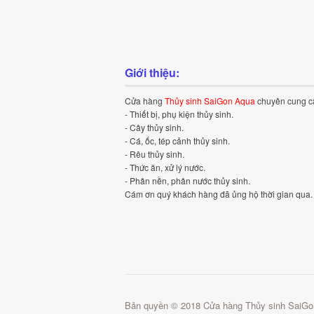
Giới thiệu:
Cửa hàng
Thủy sinh SaiGon Aqua
chuyên cung c
- Thiết bị, phụ kiện thủy sinh.
- Cây thủy sinh.
- Cá, ốc, tép cảnh thủy sinh.
- Rêu thủy sinh.
- Thức ăn, xử lý nước.
- Phân nền, phân nước thủy sinh.
Cám ơn quý khách hàng đã ủng hộ thời gian qua.
Bản quyền © 2018 Cửa hàng Thủy sinh SaiGo