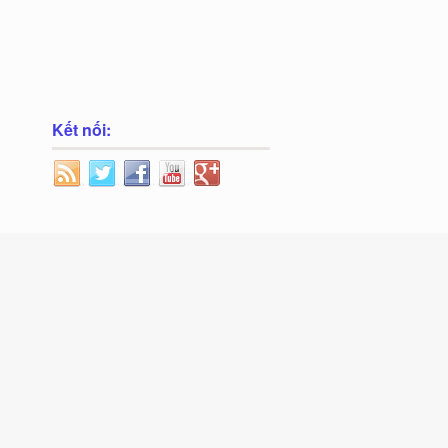
Kết nối: