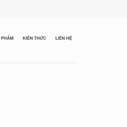
 PHẨM
KIẾN THỨC
LIÊN HỆ