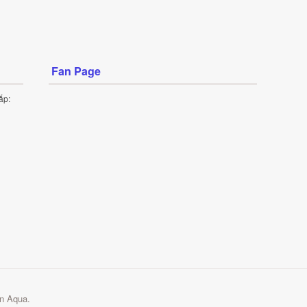
Fan Page
ấp:
n Aqua.