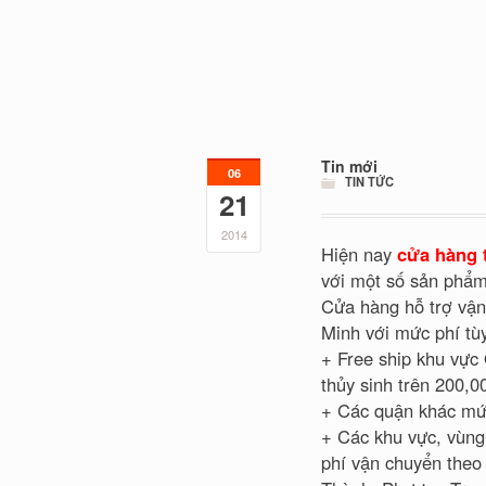
Tin mới
06
TIN TỨC
21
2014
Hiện nay
cửa hàng 
với một số sản phẩm
Cửa hàng hỗ trợ vận
Minh với mức phí tù
+ Free ship khu vực
thủy sinh trên 200,
+ Các quận khác mứ
+ Các khu vực, vùn
phí vận chuyển theo