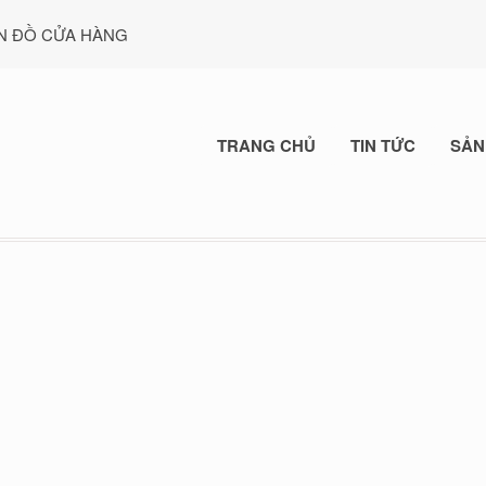
N ĐỒ CỬA HÀNG
TRANG CHỦ
TIN TỨC
SẢN